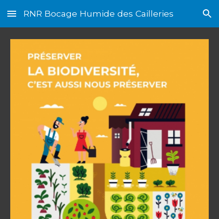
RNR Bocage Humide des Cailleries
Skip to main content
Skip to navigation