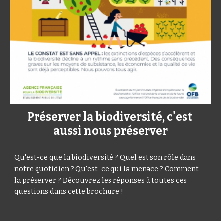
Préserver la biodiversité, c'est 
aussi nous préserver
Qu'est-ce que la biodiversité ? Quel est son rôle dans 
notre quotidien ? Qu'est-ce qui la menace ? Comment 
la préserver ? Découvrez les réponses à toutes ces 
questions dans cette brochure !