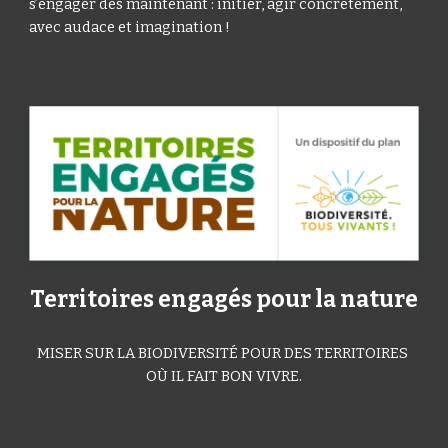
s’engager dès maintenant : initier, agir concrètement, 
avec audace et imagination !
Territoires engagés pour la nature
MISER SUR LA BIODIVERSITÉ POUR DES TERRITOIRES 
OÙ IL FAIT BON VIVRE.