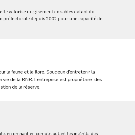
elle valorise un gisement en sables datant du 
ion préfectorale depuis 2002 pour une capacité de 
 la faune et la flore. Soucieux d’entretenir la 
vie de la RNR. L’entreprise est propriétaire  des 
stion de la réserve.
e, en prenant en compte autant les intérêts des 