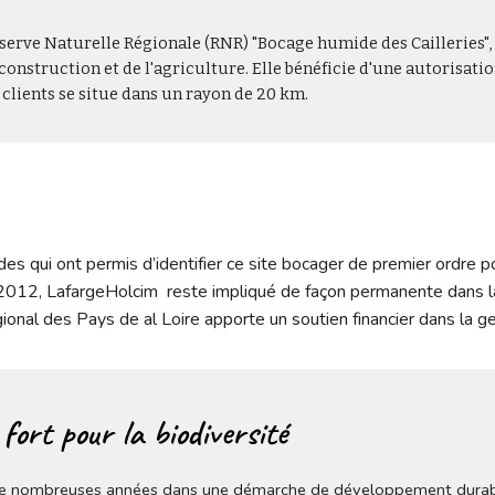
éserve Naturelle Régionale (RNR) "Bocage humide des Cailleries", 
 construction et de l'agriculture. Elle bénéficie d'une autorisat
lients se situe dans un rayon de 20 km. 
es qui ont permis d’identifier ce site bocager de premier ordre pour
2012, LafargeHolcim  reste impliqué de façon permanente dans la 
ional des Pays de al Loire apporte un soutien financier dans la ge
ort pour la biodiversité
s de nombreuses années dans une démarche de développement durabl