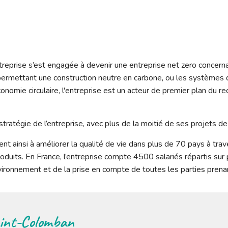
ntreprise s’est engagée à devenir une entreprise net zero concern
ermettant une construction neutre en carbone, ou les systèmes de
onomie circulaire, l'entreprise est un acteur de premier plan du 
a stratégie de l’entreprise, avec plus de la moitié de ses projets 
ainsi à améliorer la qualité de vie dans plus de 70 pays à trave
oduits. En France, l’entreprise compte 4500 salariés répartis sur 
vironnement et de la prise en compte de toutes les parties prena
aint-Colomban