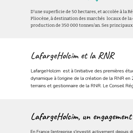
D'une superficie de 50 hectares, et accolée à la R
Pliocène, à destination des marchés  locaux de la
production de 350 000 tonnes/an. Ses principaux c
LafargeHolcim et la RNR
LafargeHolcim  est à l’initiative des premières étud
dynamique à l’origine de la création de la RNR en 
terrains et gestionnaire de la RNR. Le Conseil Rég
LafargeHolcim, un engagement f
En France l’entreprise s'investit activement depui