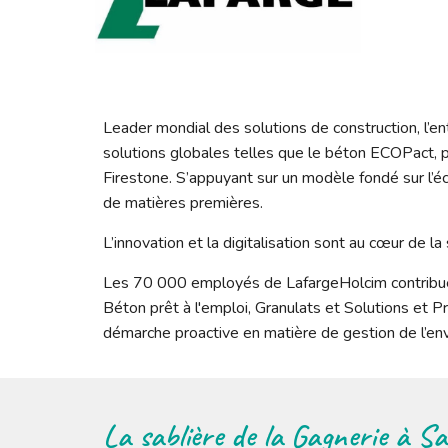
Leader mondial des solutions de construction, l’e
solutions globales telles que le béton ECOPact, p
Firestone. S’appuyant sur un modèle fondé sur l’éc
de matières premières. 
L’innovation et la digitalisation sont au cœur de l
Les 70 000 employés de LafargeHolcim contribuent 
Béton prêt à l'emploi, Granulats et Solutions et Pr
démarche proactive en matière de gestion de l’en
La sablière de la Gagnerie à S