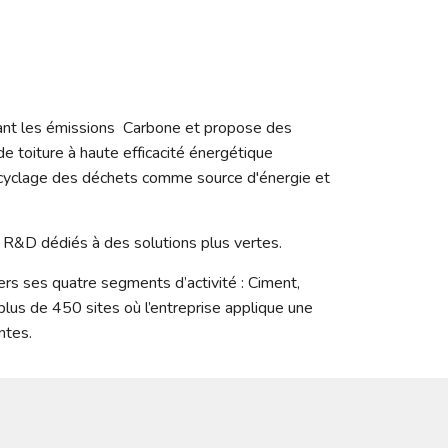
ant les émissions  Carbone et propose des 
 toiture à haute efficacité énergétique 
recyclage des déchets comme source d'énergie et 
de R&D dédiés à des solutions plus vertes. 
rs ses quatre segments d’activité : Ciment, 
plus de 450 sites où l’entreprise applique une 
ntes.