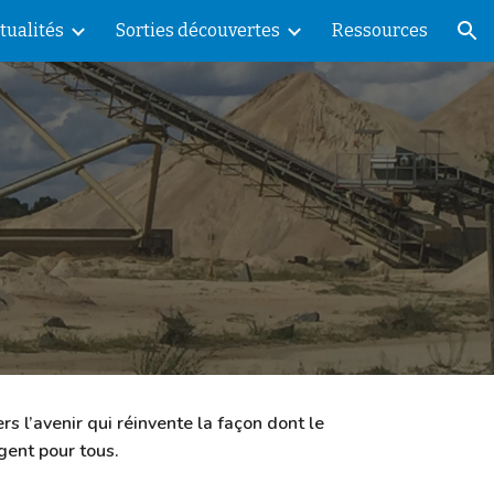
tualités
Sorties découvertes
Ressources
ion
 l’avenir qui réinvente la façon dont le 
gent pour tous. 