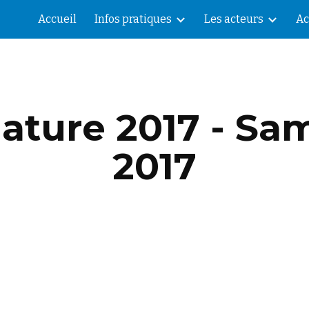
Accueil
Infos pratiques
Les acteurs
Ac
ip to main content
Skip to navigat
nature 2017 - Sa
2017