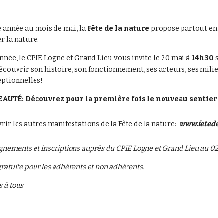
 année au mois de mai, la
 Fête de la nature 
propose partout en
r la nature.
nnée, le CPIE Logne et Grand Lieu vous invite le 20 mai à 
14h30
 
couvrir son histoire, son fonctionnement, ses acteurs, ses milieu
ptionnelles! 
UTÉ: Découvrez pour la première fois le nouveau sentier d
ir les autres manifestations de la Fête de la nature:  
www.fetede
nements et inscriptions auprès du CPIE Logne et Grand Lieu au 02 
gratuite pour les adhérents et non adhérents.
 à tous