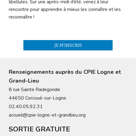
libellules. Sur une après-midi d’été, venez à leur
rencontre pour apprendre à mieux les connaître et les
reconnaître !
JE M'INSCRIS
Renseignements auprès du CPIE Logne et
Grand-Lieu
8 rue Sainte Radegonde
44650 Corcoué-sur-Logne
02.40.05.92.31
accueil@cpie-logne-et-grandlieu.org
SORTIE GRATUITE