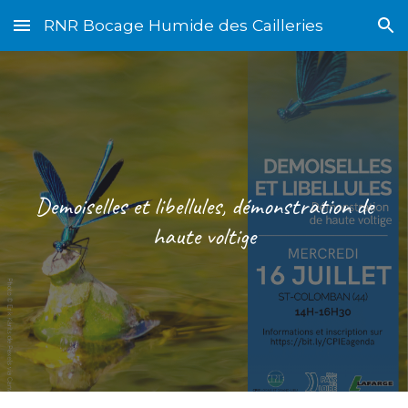
RNR Bocage Humide des Cailleries
Skip to main content
Skip to navigation
Demoiselles et libellules, démonstration de
haute voltige