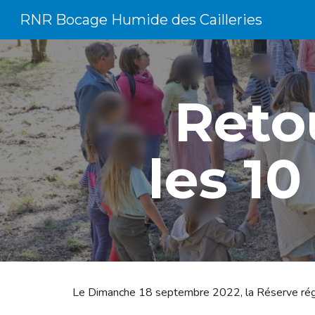
RNR Bocage Humide des Cailleries
Sk
Reto
les 10
Le Dimanche 18 septembre 2022, la Réserve région