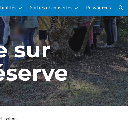
tualités
Sorties découvertes
Ressources
ion
 sur 
réserve
lisation.