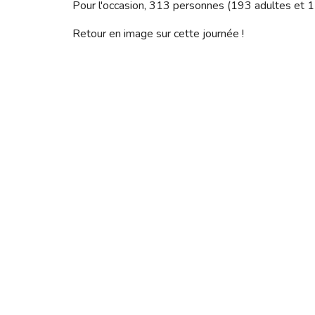
Pour l'occasion, 
313 
personnes (193 adultes et 120
Retour en image sur cette journée !